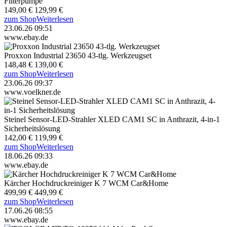
Filterpumpe
149,00 €
129,99 €
zum Shop
Weiterlesen
23.06.26 09:51
www.ebay.de
Proxxon Industrial 23650 43-tlg. Werkzeugset
148,48 €
139,00 €
zum Shop
Weiterlesen
23.06.26 09:37
www.voelkner.de
Steinel Sensor-LED-Strahler XLED CAM1 SC in Anthrazit, 4-in-1
Sicherheitslösung
142,00 €
119,99 €
zum Shop
Weiterlesen
18.06.26 09:33
www.ebay.de
Kärcher Hochdruckreiniger K 7 WCM Car&Home
499,99 €
449,99 €
zum Shop
Weiterlesen
17.06.26 08:55
www.ebay.de