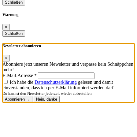
Schließen
Warnung
×
Schließen
Newsletter abonnieren
×
Abonniere jetzt unseren Newsletter und verpasse kein Schnäppchen
mehr!
E-Mail-Adresse *
Ich habe die
Datenschutzerklärung
gelesen und damit
einverstanden, dass ich per E-Mail informiert werden darf.
Du kannst den Newsletter jederzeit wieder abbestellen
Abonnieren →
Nein, danke