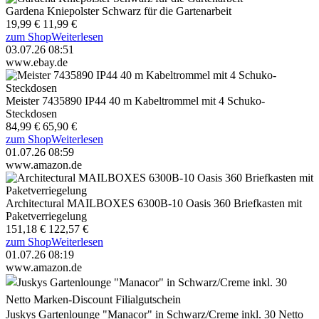
Gardena Kniepolster Schwarz für die Gartenarbeit
19,99 €
11,99 €
zum Shop
Weiterlesen
03.07.26 08:51
www.ebay.de
Meister 7435890 IP44 40 m Kabeltrommel mit 4 Schuko-
Steckdosen
84,99 €
65,90 €
zum Shop
Weiterlesen
01.07.26 08:59
www.amazon.de
Architectural MAILBOXES 6300B-10 Oasis 360 Briefkasten mit
Paketverriegelung
151,18 €
122,57 €
zum Shop
Weiterlesen
01.07.26 08:19
www.amazon.de
Juskys Gartenlounge "Manacor" in Schwarz/Creme inkl. 30 Netto