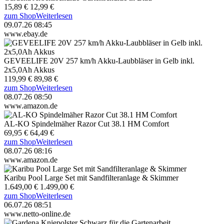
15,89 €
12,99 €
zum Shop
Weiterlesen
09.07.26 08:45
www.ebay.de
GEVEELIFE 20V 257 km/h Akku-Laubbläser in Gelb inkl.
2x5,0Ah Akkus
119,99 €
89,98 €
zum Shop
Weiterlesen
08.07.26 08:50
www.amazon.de
AL-KO Spindelmäher Razor Cut 38.1 HM Comfort
69,95 €
64,49 €
zum Shop
Weiterlesen
08.07.26 08:16
www.amazon.de
Karibu Pool Large Set mit Sandfilteranlage & Skimmer
1.649,00 €
1.499,00 €
zum Shop
Weiterlesen
06.07.26 08:51
www.netto-online.de