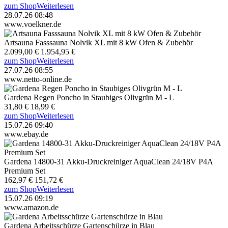
zum Shop
Weiterlesen
28.07.26 08:48
www.voelkner.de
Artsauna Fasssauna Nolvik XL mit 8 kW Ofen & Zubehör
2.099,00 €
1.954,95 €
zum Shop
Weiterlesen
27.07.26 08:55
www.netto-online.de
Gardena Regen Poncho in Staubiges Olivgrün M - L
31,80 €
18,99 €
zum Shop
Weiterlesen
15.07.26 09:40
www.ebay.de
Gardena 14800-31 Akku-Druckreiniger AquaClean 24/18V P4A
Premium Set
162,97 €
151,72 €
zum Shop
Weiterlesen
15.07.26 09:19
www.amazon.de
Gardena Arbeitsschürze Gartenschürze in Blau