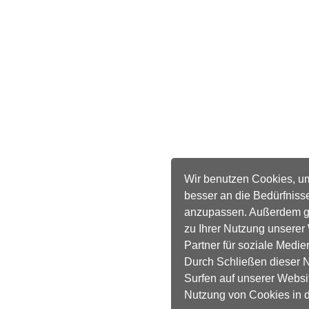
Wir benutzen Cookies, u
besser an die Bedürfniss
anzupassen. Außerdem ge
zu Ihrer Nutzung unserer
Partner für soziale Medie
Durch Schließen dieser N
Surfen auf unserer Websi
Nutzung von Cookies in 