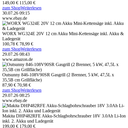
149,00 €
115,00 €
zum Shop
Weiterlesen
30.07.26 09:15
www.ebay.de
WORX WG324E 20V 12 cm Akku Mini-Kettensäge inkl. Akku &
Ladegerät
100,78 €
78,99 €
zum Shop
Weiterlesen
29.07.26 08:43
www.amazon.de
Outsunny 846-108V90SR Gasgrill (2 Brenner, 5 kW, 47,5L x
35,5B cm Grillfläche)
87,90 €
70,98 €
zum Shop
Weiterlesen
29.07.26 08:25
www.ebay.de
Makita DHP482RFE Akku-Schlagbohrschrauber 18V 3.0Ah Li-Ion
inkl. 2. Akku und Ladegerät
199,00 €
179,00 €