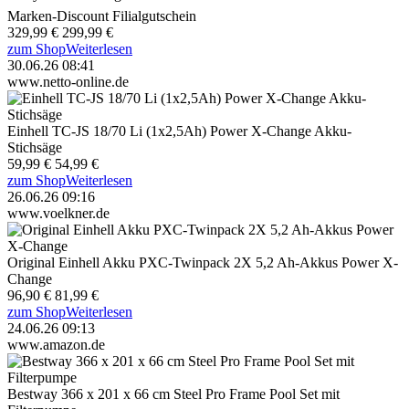
Marken-Discount Filialgutschein
329,99 €
299,99 €
zum Shop
Weiterlesen
30.06.26 08:41
www.netto-online.de
Einhell TC-JS 18/70 Li (1x2,5Ah) Power X-Change Akku-
Stichsäge
59,99 €
54,99 €
zum Shop
Weiterlesen
26.06.26 09:16
www.voelkner.de
Original Einhell Akku PXC-Twinpack 2X 5,2 Ah-Akkus Power X-
Change
96,90 €
81,99 €
zum Shop
Weiterlesen
24.06.26 09:13
www.amazon.de
Bestway 366 x 201 x 66 cm Steel Pro Frame Pool Set mit