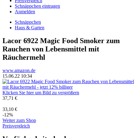
Preisvergleich
Schnäppchen eintragen
Anmelden
Schnäppchen
Haus & Garten
Lacor 6922 Magic Food Smoker zum
Rauchen von Lebensmittel mit
Räuchermehl
www.amazon.de
15.06.22 10:34
Klicken Sie hier um Bild zu vergrößern
37,71 €
33,10 €
-12%
Weiter zum Shop
Preisvergleich