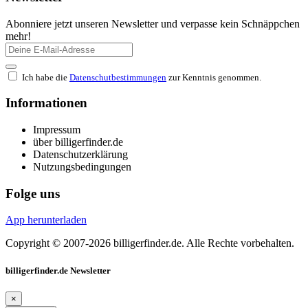
Abonniere jetzt unseren Newsletter und verpasse kein Schnäppchen
mehr!
Ich habe die
Datenschutbestimmungen
zur Kenntnis genommen.
Informationen
Impressum
über billigerfinder.de
Datenschutzerklärung
Nutzungsbedingungen
Folge uns
App herunterladen
Copyright © 2007-2026 billigerfinder.de. Alle Rechte vorbehalten.
billigerfinder.de Newsletter
×