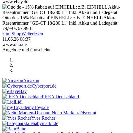
www.ebay.de
Otto.de - 15% Rabatt auf EINHELL: z.B. EINHELL Akku-
Rasentrimmer "GE-CT 18/280 Li" Inkl. Akku und Ladegerät
79,99 €
67,99 €
zum Shop
Weiterlesen
11.06.26 08:37
www.otto.de
Angebote und Gutscheine
Amazon
Cyberport.de
eBay
IKEA Deutschland
Lidl
myToys.de
Netto Marken-Discount
Yves Rocher
babymarkt.de
Baur