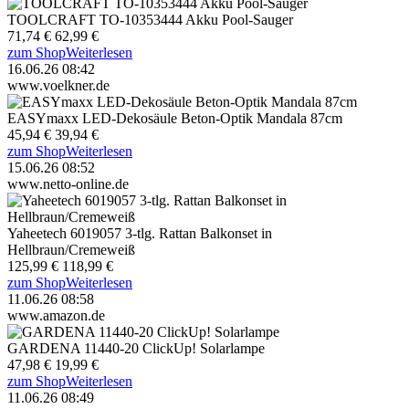
TOOLCRAFT TO-10353444 Akku Pool-Sauger
71,74 €
62,99 €
zum Shop
Weiterlesen
16.06.26 08:42
www.voelkner.de
EASYmaxx LED-Dekosäule Beton-Optik Mandala 87cm
45,94 €
39,94 €
zum Shop
Weiterlesen
15.06.26 08:52
www.netto-online.de
Yaheetech 6019057 3-tlg. Rattan Balkonset in
Hellbraun/Cremeweiß
125,99 €
118,99 €
zum Shop
Weiterlesen
11.06.26 08:58
www.amazon.de
GARDENA 11440-20 ClickUp! Solarlampe
47,98 €
19,99 €
zum Shop
Weiterlesen
11.06.26 08:49