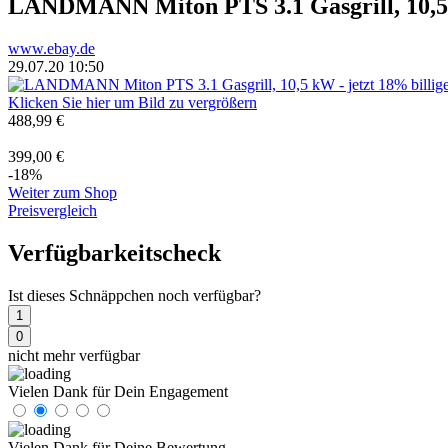
LANDMANN Miton PTS 3.1 Gasgrill, 10,
www.ebay.de
29.07.20 10:50
Klicken Sie hier um Bild zu vergrößern
488,99 €
399,00 €
-18%
Weiter zum Shop
Preisvergleich
Verfügbarkeitscheck
Ist dieses Schnäppchen noch verfügbar?
1
0
nicht mehr verfügbar
Vielen Dank für Dein Engagement
Vielen Dank für Deine Bewertung