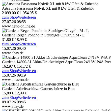
Artsauna Fasssauna Nolvik XL mit 8 kW Ofen & Zubehör
2.099,00 €
1.954,95 €
zum Shop
Weiterlesen
27.07.26 08:55
www.netto-online.de
Gardena Regen Poncho in Staubiges Olivgrün M - L
31,80 €
18,99 €
zum Shop
Weiterlesen
15.07.26 09:40
www.ebay.de
Gardena 14800-31 Akku-Druckreiniger AquaClean 24/18V P4A Pre
162,97 €
151,72 €
zum Shop
Weiterlesen
15.07.26 09:19
www.amazon.de
Gardena Arbeitsschürze Gartenschürze in Blau
15,89 €
12,99 €
zum Shop
Weiterlesen
09.07.26 08:45
www.ebay.de