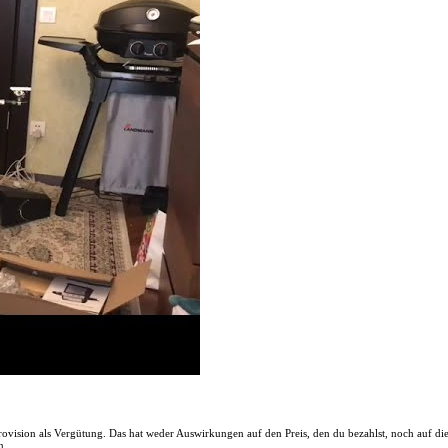
 Provision als Vergütung. Das hat weder Auswirkungen auf den Preis, den du bezahlst, noch auf d
n.