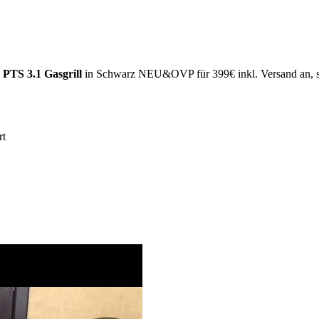
S 3.1 Gasgrill
in Schwarz NEU&OVP für 399€ inkl. Versand an, so
rt