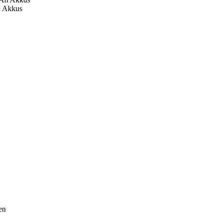
h Akkus