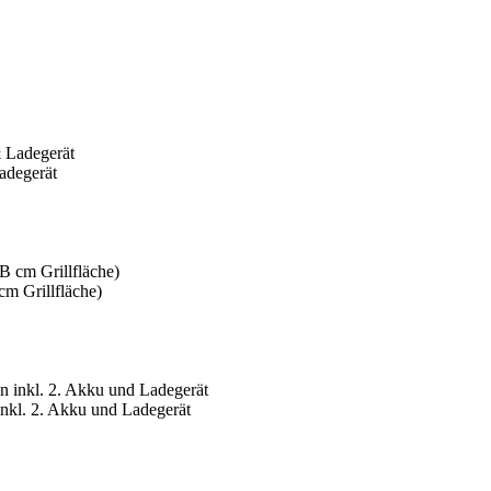
degerät
m Grillfläche)
kl. 2. Akku und Ladegerät