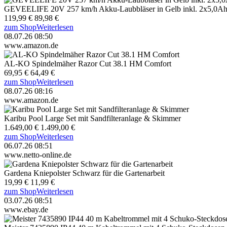
GEVEELIFE 20V 257 km/h Akku-Laubbläser in Gelb inkl. 2x5,0A
119,99 €
89,98 €
zum Shop
Weiterlesen
08.07.26 08:50
www.amazon.de
AL-KO Spindelmäher Razor Cut 38.1 HM Comfort
69,95 €
64,49 €
zum Shop
Weiterlesen
08.07.26 08:16
www.amazon.de
Karibu Pool Large Set mit Sandfilteranlage & Skimmer
1.649,00 €
1.499,00 €
zum Shop
Weiterlesen
06.07.26 08:51
www.netto-online.de
Gardena Kniepolster Schwarz für die Gartenarbeit
19,99 €
11,99 €
zum Shop
Weiterlesen
03.07.26 08:51
www.ebay.de