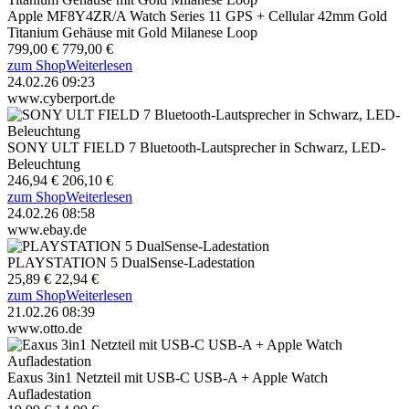
Apple MF8Y4ZR/A Watch Series 11 GPS + Cellular 42mm Gold
Titanium Gehäuse mit Gold Milanese Loop
799,00 €
779,00 €
zum Shop
Weiterlesen
24.02.26 09:23
www.cyberport.de
SONY ULT FIELD 7 Bluetooth-Lautsprecher in Schwarz, LED-
Beleuchtung
246,94 €
206,10 €
zum Shop
Weiterlesen
24.02.26 08:58
www.ebay.de
PLAYSTATION 5 DualSense-Ladestation
25,89 €
22,94 €
zum Shop
Weiterlesen
21.02.26 08:39
www.otto.de
Eaxus 3in1 Netzteil mit USB-C USB-A + Apple Watch
Aufladestation