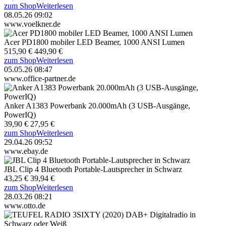
zum Shop
Weiterlesen
08.05.26 09:02
www.voelkner.de
Acer PD1800 mobiler LED Beamer, 1000 ANSI Lumen
515,90 €
449,90 €
zum Shop
Weiterlesen
05.05.26 08:47
www.office-partner.de
Anker A1383 Powerbank 20.000mAh (3 USB-Ausgänge,
PowerIQ)
39,90 €
27,95 €
zum Shop
Weiterlesen
29.04.26 09:52
www.ebay.de
JBL Clip 4 Bluetooth Portable-Lautsprecher in Schwarz
43,25 €
39,94 €
zum Shop
Weiterlesen
28.03.26 08:21
www.otto.de