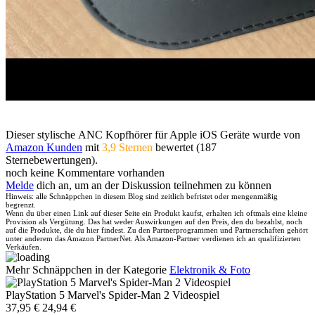
Dieser stylische ANC Kopfhörer für Apple iOS Geräte wurde von
Amazon Kunden
mit
3,9 Sternen
bewertet (187
Sternebewertungen).
noch keine Kommentare vorhanden
Melde
dich an, um an der Diskussion teilnehmen zu können
Hinweis: alle Schnäppchen in diesem Blog sind zeitlich befristet oder mengenmäßig
begrenzt.
Wenn du über einen Link auf dieser Seite ein Produkt kaufst, erhalten ich oftmals eine kleine
Provision als Vergütung. Das hat weder Auswirkungen auf den Preis, den du bezahlst, noch
auf die Produkte, die du hier findest. Zu den Partnerprogrammen und Partnerschaften gehört
unter anderem das Amazon PartnerNet. Als Amazon-Partner verdienen ich an qualifizierten
Verkäufen.
Mehr Schnäppchen in der Kategorie
Elektronik & Foto
PlayStation 5 Marvel's Spider-Man 2 Videospiel
37,95 €
24,94 €