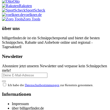
Otto
Rakuten
SportScheck
voelkner.de
Zoro Tools
über uns
billigerfinder.de ist ein Schnäppchenportal und bietet die besten
Schnäppchen, Rabatte und Anbebote online und regional -
Tagesaktuell
Newsletter
Abonniere jetzt unseren Newsletter und verpasse kein Schnäppchen
mehr!
Ich habe die
Datenschutbestimmungen
zur Kenntnis genommen.
Informationen
Impressum
über billigerfinder.de