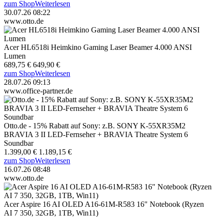
zum Shop
Weiterlesen
30.07.26 08:22
www.otto.de
Acer HL6518i Heimkino Gaming Laser Beamer 4.000 ANSI
Lumen
689,75 €
649,90 €
zum Shop
Weiterlesen
28.07.26 09:13
www.office-partner.de
Otto.de - 15% Rabatt auf Sony: z.B. SONY K-55XR35M2
BRAVIA 3 II LED-Fernseher + BRAVIA Theatre System 6
Soundbar
1.399,00 €
1.189,15 €
zum Shop
Weiterlesen
16.07.26 08:48
www.otto.de
Acer Aspire 16 AI OLED A16-61M-R583 16" Notebook (Ryzen
AI 7 350, 32GB, 1TB, Win11)