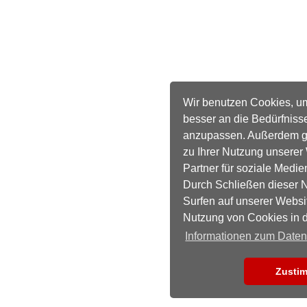
Wir benutzen Cookies, u
besser an die Bedürfniss
anzupassen. Außerdem ge
zu Ihrer Nutzung unserer
Partner für soziale Medie
Durch Schließen dieser N
Surfen auf unserer Websi
Nutzung von Cookies in 
Informationen zum Date
Zusti