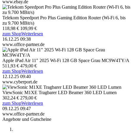
www.ebay.de
Telekom Speedport Pro Plus Gaming Edition Router (Wi-Fi 6, bis
zu 9.700 MBit/s)
118,98 €
109,99 €
zum Shop
Weiterlesen
16.12.25 09:38
www.office-partner.de
Apple iPad Air 11" 2025 Wi-Fi 128 GB Space Grau MC9W4TY/A
511,93 €
479,00 €
zum Shop
Weiterlesen
12.12.25 09:40
www.cyberport.de
ViewSonic M1XE Tragbarer LED Beamer 360 LED Lumen
302,24 €
279,00 €
zum Shop
Weiterlesen
09.12.25 09:47
www.office-partner.de
Angebote und Gutscheine