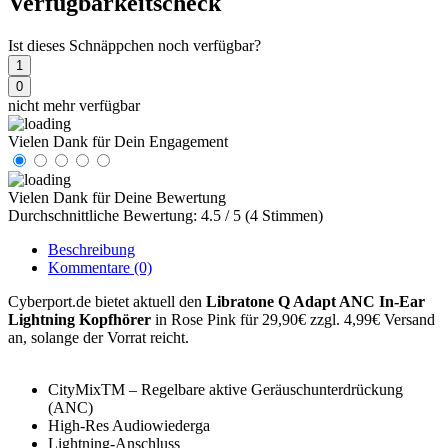
Verfügbarkeitscheck
Ist dieses Schnäppchen noch verfügbar?
1
0
nicht mehr verfügbar
Vielen Dank für Dein Engagement
Vielen Dank für Deine Bewertung
Durchschnittliche Bewertung: 4.5 / 5 (4 Stimmen)
Beschreibung
Kommentare
(0)
Cyberport.de bietet aktuell den
Libratone Q Adapt ANC In-Ear
Lightning Kopfhörer
in Rose Pink für 29,90€ zzgl. 4,99€ Versand
an, solange der Vorrat reicht.
CityMixTM – Regelbare aktive Geräuschunterdrückung
(ANC)
High-Res Audiowiederga
Lightning-Anschluss