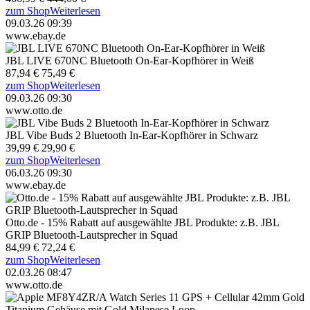
zum Shop
Weiterlesen
09.03.26 09:39
www.ebay.de
JBL LIVE 670NC Bluetooth On-Ear-Kopfhörer in Weiß
87,94 €
75,49 €
zum Shop
Weiterlesen
09.03.26 09:30
www.otto.de
JBL Vibe Buds 2 Bluetooth In-Ear-Kopfhörer in Schwarz
39,99 €
29,90 €
zum Shop
Weiterlesen
06.03.26 09:30
www.ebay.de
Otto.de - 15% Rabatt auf ausgewählte JBL Produkte: z.B. JBL
GRIP Bluetooth-Lautsprecher in Squad
84,99 €
72,24 €
zum Shop
Weiterlesen
02.03.26 08:47
www.otto.de