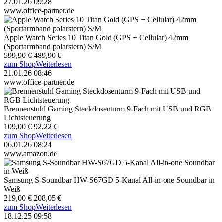
27.01.26 09:28
www.office-partner.de
Apple Watch Series 10 Titan Gold (GPS + Cellular) 42mm
(Sportarmband polarstern) S/M
599,90 €
489,90 €
zum Shop
Weiterlesen
21.01.26 08:46
www.office-partner.de
Brennenstuhl Gaming Steckdosenturm 9-Fach mit USB und RGB
Lichtsteuerung
109,00 €
92,22 €
zum Shop
Weiterlesen
06.01.26 08:24
www.amazon.de
Samsung S-Soundbar HW-S67GD 5-Kanal All-in-one Soundbar in
Weiß
219,00 €
208,05 €
zum Shop
Weiterlesen
18.12.25 09:58