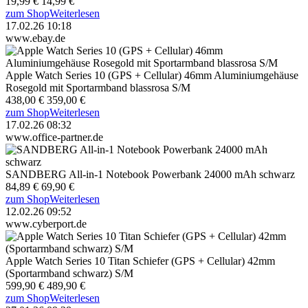
19,99 €
14,99 €
zum Shop
Weiterlesen
17.02.26 10:18
www.ebay.de
Apple Watch Series 10 (GPS + Cellular) 46mm Aluminiumgehäuse
Rosegold mit Sportarmband blassrosa S/M
438,00 €
359,00 €
zum Shop
Weiterlesen
17.02.26 08:32
www.office-partner.de
SANDBERG All-in-1 Notebook Powerbank 24000 mAh schwarz
84,89 €
69,90 €
zum Shop
Weiterlesen
12.02.26 09:52
www.cyberport.de
Apple Watch Series 10 Titan Schiefer (GPS + Cellular) 42mm
(Sportarmband schwarz) S/M
599,90 €
489,90 €
zum Shop
Weiterlesen