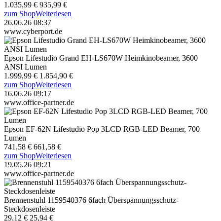
1.035,99 €
935,99 €
zum Shop
Weiterlesen
26.06.26 08:37
www.cyberport.de
Epson Lifestudio Grand EH-LS670W Heimkinobeamer, 3600
ANSI Lumen
1.999,99 €
1.854,90 €
zum Shop
Weiterlesen
16.06.26 09:17
www.office-partner.de
Epson EF-62N Lifestudio Pop 3LCD RGB-LED Beamer, 700
Lumen
741,58 €
661,58 €
zum Shop
Weiterlesen
19.05.26 09:21
www.office-partner.de
Brennenstuhl 1159540376 6fach Überspannungsschutz-
Steckdosenleiste
29,12 €
25,94 €