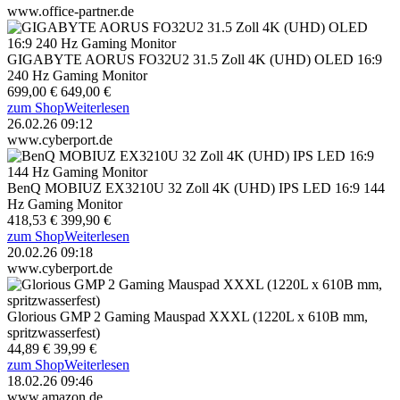
www.office-partner.de
GIGABYTE AORUS FO32U2 31.5 Zoll 4K (UHD) OLED 16:9
240 Hz Gaming Monitor
699,00 €
649,00 €
zum Shop
Weiterlesen
26.02.26 09:12
www.cyberport.de
BenQ MOBIUZ EX3210U 32 Zoll 4K (UHD) IPS LED 16:9 144
Hz Gaming Monitor
418,53 €
399,90 €
zum Shop
Weiterlesen
20.02.26 09:18
www.cyberport.de
Glorious GMP 2 Gaming Mauspad XXXL (1220L x 610B mm,
spritzwasserfest)
44,89 €
39,99 €
zum Shop
Weiterlesen
18.02.26 09:46
www.amazon.de