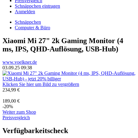
Preisvergleich
Schnäppchen eintragen
Anmelden
Schnäppchen
Computer & Büro
Xiaomi Mi 27" 2k Gaming Monitor (4
ms, IPS, QHD-Auflösung, USB-Hub)
www.voelkner.de
03.09.25 09:38
Klicken Sie hier um Bild zu vergrößern
234,99 €
189,00 €
-20%
Weiter zum Shop
Preisvergleich
Verfügbarkeitscheck