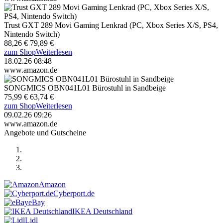
Trust GXT 289 Movi Gaming Lenkrad (PC, Xbox Series X/S, PS4,
Nintendo Switch)
88,26 €
79,89 €
zum Shop
Weiterlesen
18.02.26 08:48
www.amazon.de
SONGMICS OBN041L01 Bürostuhl in Sandbeige
75,99 €
63,74 €
zum Shop
Weiterlesen
09.02.26 09:26
www.amazon.de
Angebote und Gutscheine
Amazon
Cyberport.de
eBay
IKEA Deutschland
Lidl