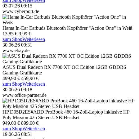
zum Shop
Weiterlesen
03.07.26 09:15
www.cyberport.de
Hama In-Ear Earbuds Bluetooth Kopfhörer "Action One" in Weiß
13,85 €
9,99 €
zum Shop
Weiterlesen
30.06.26 09:31
www.ebay.de
ASUS Dual Radeon RX 7700 XT OC Edition 12GB GDDR6
Gaming Grafikkarte
499,90 €
459,90 €
zum Shop
Weiterlesen
30.06.26 09:18
www.office-partner.de
HP D05D2ES#ABD ProBook 460 16-Zoll-Laptop inklusive HP
Poly Mission 425 Stereo-USB-Headset
949,00 €
899,00 €
zum Shop
Weiterlesen
19.06.26 08:51