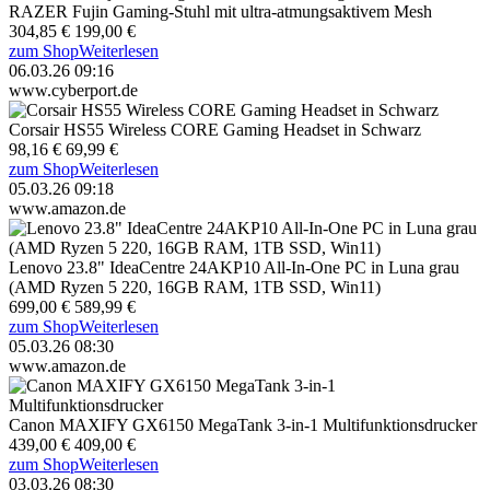
RAZER Fujin Gaming-Stuhl mit ultra-atmungsaktivem Mesh
304,85 €
199,00 €
zum Shop
Weiterlesen
06.03.26 09:16
www.cyberport.de
Corsair HS55 Wireless CORE Gaming Headset in Schwarz
98,16 €
69,99 €
zum Shop
Weiterlesen
05.03.26 09:18
www.amazon.de
Lenovo 23.8" IdeaCentre 24AKP10 All-In-One PC in Luna grau
(AMD Ryzen 5 220, 16GB RAM, 1TB SSD, Win11)
699,00 €
589,99 €
zum Shop
Weiterlesen
05.03.26 08:30
www.amazon.de
Canon MAXIFY GX6150 MegaTank 3-in-1 Multifunktionsdrucker
439,00 €
409,00 €
zum Shop
Weiterlesen
03.03.26 08:30