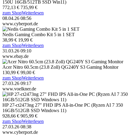
150U 16GB/512TB SSD Win11)
772,13 €
735,99 €
zum Shop
Weiterlesen
08.04.26 08:56
www.cyberport.de
Nedis Gaming Combo Kit 5 in 1 SET
38,99 €
19,99 €
zum Shop
Weiterlesen
31.03.26 09:10
www.ebay.de
Acer Nitro 60.5cm (23.8 Zoll) QG240Y S3 Gaming Monitor
130,99 €
99,00 €
zum Shop
Weiterlesen
27.03.26 09:17
www.voelkner.de
HP 27-ct2473ng 27" FHD IPS All-in-One PC (Ryzen AI 7 350
16GB/512GB SSD Windows 11)
928,66 €
905,99 €
zum Shop
Weiterlesen
27.03.26 08:38
www.cyberport.de