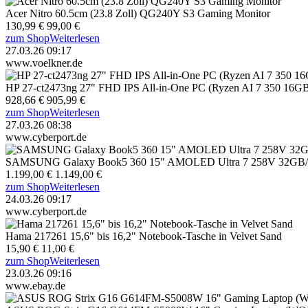
Acer Nitro 60.5cm (23.8 Zoll) QG240Y S3 Gaming Monitor
130,99 €
99,00 €
zum Shop
Weiterlesen
27.03.26 09:17
www.voelkner.de
HP 27-ct2473ng 27" FHD IPS All-in-One PC (Ryzen AI 7 350 16
928,66 €
905,99 €
zum Shop
Weiterlesen
27.03.26 08:38
www.cyberport.de
SAMSUNG Galaxy Book5 360 15" AMOLED Ultra 7 258V 32GB/1T
1.199,00 €
1.149,00 €
zum Shop
Weiterlesen
24.03.26 09:17
www.cyberport.de
Hama 217261 15,6" bis 16,2" Notebook-Tasche in Velvet Sand
15,90 €
11,00 €
zum Shop
Weiterlesen
23.03.26 09:16
www.ebay.de