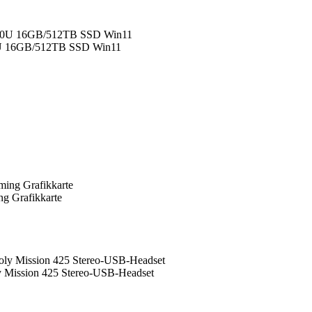
0U 16GB/512TB SSD Win11
 Grafikkarte
 Mission 425 Stereo-USB-Headset