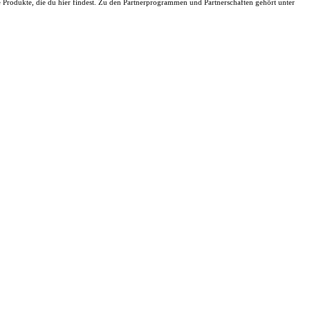
ie Produkte, die du hier findest. Zu den Partnerprogrammen und Partnerschaften gehört unter