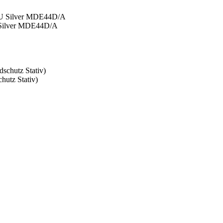
Silver MDE44D/A
utz Stativ)