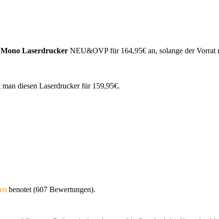
 Mono Laserdrucker
NEU&OVP für 164,95€ an, solange der Vorrat r
 man diesen Laserdrucker für 159,95€.
nen
benotet (607 Bewertungen).