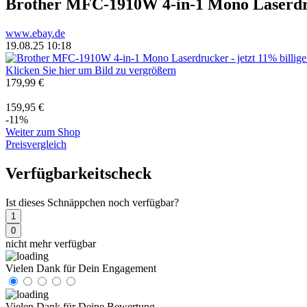
Brother MFC-1910W 4-in-1 Mono Laserd
www.ebay.de
19.08.25 10:18
Klicken Sie hier um Bild zu vergrößern
179,99 €
159,95 €
-11%
Weiter zum Shop
Preisvergleich
Verfügbarkeitscheck
Ist dieses Schnäppchen noch verfügbar?
1
0
nicht mehr verfügbar
Vielen Dank für Dein Engagement
Vielen Dank für Deine Bewertung