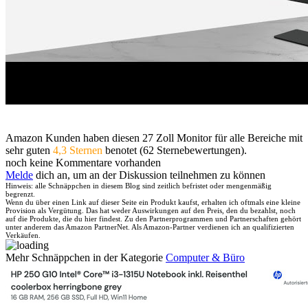
Amazon Kunden haben diesen 27 Zoll Monitor für alle Bereiche mit
sehr guten
4,3 Sternen
benotet (62 Sternebewertungen).
noch keine Kommentare vorhanden
Melde
dich an, um an der Diskussion teilnehmen zu können
Hinweis: alle Schnäppchen in diesem Blog sind zeitlich befristet oder mengenmäßig
begrenzt.
Wenn du über einen Link auf dieser Seite ein Produkt kaufst, erhalten ich oftmals eine kleine
Provision als Vergütung. Das hat weder Auswirkungen auf den Preis, den du bezahlst, noch
auf die Produkte, die du hier findest. Zu den Partnerprogrammen und Partnerschaften gehört
unter anderem das Amazon PartnerNet. Als Amazon-Partner verdienen ich an qualifizierten
Verkäufen.
Mehr Schnäppchen in der Kategorie
Computer & Büro