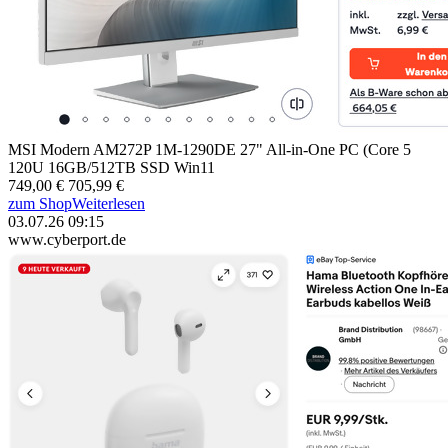
MSI Modern AM272P 1M-1290DE 27" All-in-One PC (Core 5
120U 16GB/512TB SSD Win11
749,00 €
705,99 €
zum Shop
Weiterlesen
03.07.26 09:15
www.cyberport.de