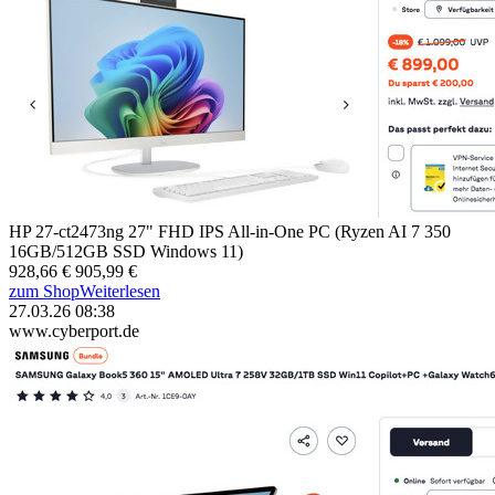
HP 27-ct2473ng 27" FHD IPS All-in-One PC (Ryzen AI 7 350
16GB/512GB SSD Windows 11)
928,66 €
905,99 €
zum Shop
Weiterlesen
27.03.26 08:38
www.cyberport.de