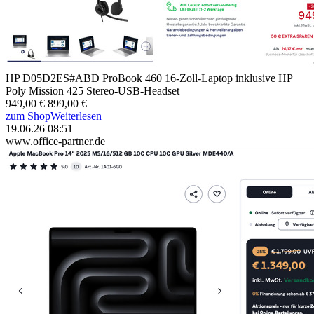
HP D05D2ES#ABD ProBook 460 16-Zoll-Laptop inklusive HP
Poly Mission 425 Stereo-USB-Headset
949,00 €
899,00 €
zum Shop
Weiterlesen
19.06.26 08:51
www.office-partner.de