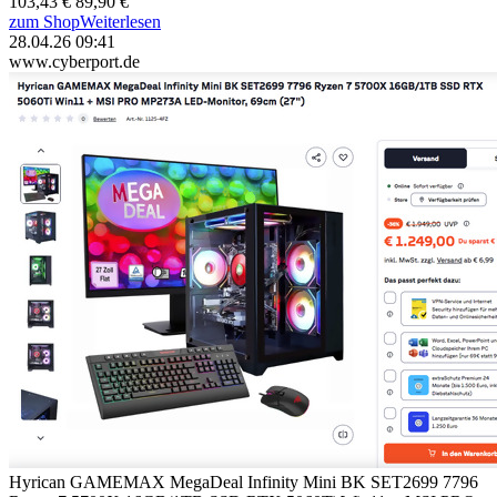
103,43 €
89,90 €
zum Shop
Weiterlesen
28.04.26 09:41
www.cyberport.de
Hyrican GAMEMAX MegaDeal Infinity Mini BK SET2699 7796