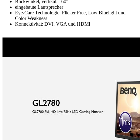
Blickwinkel, vertikal: 160°
eingebaute Lautsprecher
Eye-Care Technologie: Flicker Free, Low Bluelight und
Color Weakness
Konnektivität: DVI, VGA und HDMI