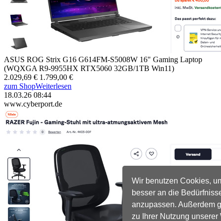
ASUS ROG Strix G16 G614FM-S5008W 16" Gaming Laptop
(WQXGA R9-9955HX RTX5060 32GB/1TB Win11)
2.029,69 €
1.799,00 €
zum Shop
Weiterlesen
18.03.26 08:44
www.cyberport.de
Wir benutzen Cookies, u
besser an die Bedürfniss
anzupassen. Außerdem ge
zu Ihrer Nutzung unserer