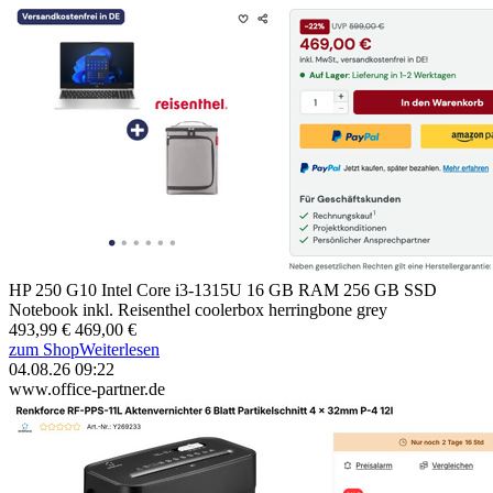
HP 250 G10 Intel Core i3-1315U 16 GB RAM 256 GB SSD
Notebook inkl. Reisenthel coolerbox herringbone grey
493,99 €
469,00 €
zum Shop
Weiterlesen
04.08.26 09:22
www.office-partner.de