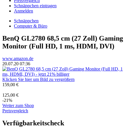
Preisvergleich
Schnäppchen eintragen
Anmelden
Schnäppchen
Computer & Büro
BenQ GL2780 68,5 cm (27 Zoll) Gaming
Monitor (Full HD, 1 ms, HDMI, DVI)
www.amazon.de
20.07.20 07:36
Klicken Sie hier um Bild zu vergrößern
159,00 €
125,00 €
-21%
Weiter zum Shop
Preisvergleich
Verfügbarkeitscheck