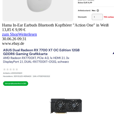
Hama In-Ear Earbuds Bluetooth Kopfhörer "Action One" in Weiß
13,85 €
9,99 €
zum Shop
Weiterlesen
30.06.26 09:31
www.ebay.de