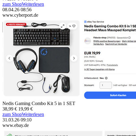
zum Shop
Weiterlesen
08.04.26 08:56
www.cyberport.de
Nedis Gaming Combo Kit 5 in 1 SET
38,99 €
19,99 €
zum Shop
Weiterlesen
31.03.26 09:10
www.ebay.de