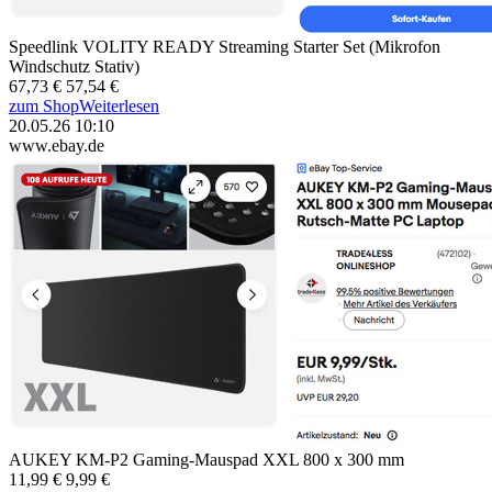
Speedlink VOLITY READY Streaming Starter Set (Mikrofon
Windschutz Stativ)
67,73 €
57,54 €
zum Shop
Weiterlesen
20.05.26 10:10
www.ebay.de
AUKEY KM-P2 Gaming-Mauspad XXL 800 x 300 mm
11,99 €
9,99 €