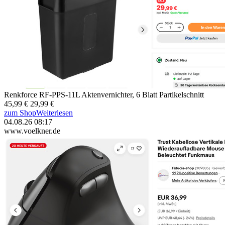
Renkforce RF-PPS-11L Aktenvernichter, 6 Blatt Partikelschnitt
45,99 €
29,99 €
zum Shop
Weiterlesen
04.08.26 08:17
www.voelkner.de