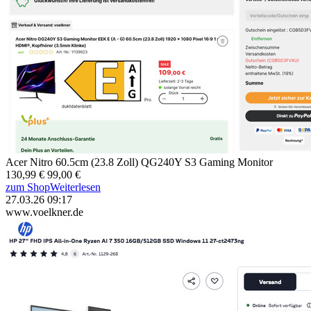
Acer Nitro 60.5cm (23.8 Zoll) QG240Y S3 Gaming Monitor
130,99 €
99,00 €
zum Shop
Weiterlesen
27.03.26 09:17
www.voelkner.de