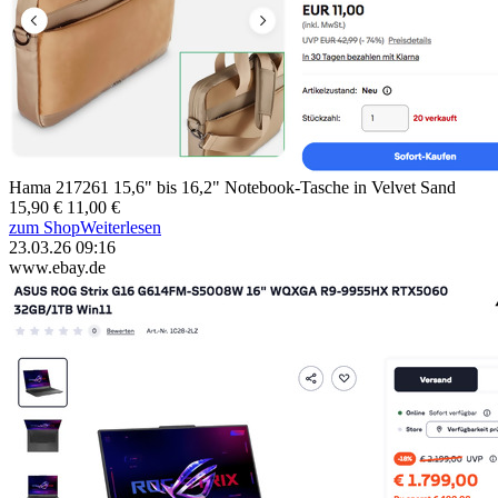
Hama 217261 15,6" bis 16,2" Notebook-Tasche in Velvet Sand
15,90 €
11,00 €
zum Shop
Weiterlesen
23.03.26 09:16
www.ebay.de