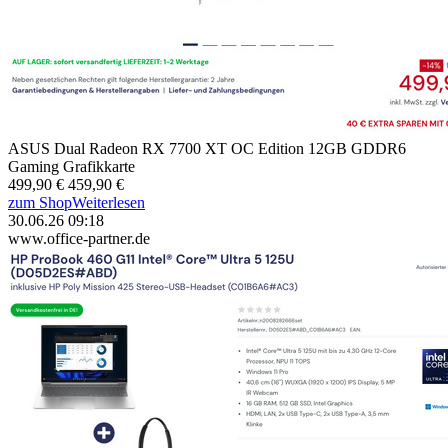
ASUS Dual Radeon RX 7700 XT OC Edition 12GB GDDR6
Gaming Grafikkarte
499,90 €
459,90 €
zum Shop
Weiterlesen
30.06.26 09:18
www.office-partner.de