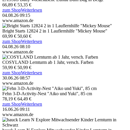
66,89 €
53,35 €
zum Shop
Weiterlesen
04.08.26 09:15
www.amazon.de
Bright Starts 12824 2 in 1 Lauflernhilfe "Mickey Mouse"
69,99 €
50,60 €
zum Shop
Weiterlesen
04.08.26 08:10
www.amazon.de
COSYLAND Lernturm ab 1 Jahr, versch. Farben
59,99 €
50,99 €
zum Shop
Weiterlesen
30.06.26 08:57
www.amazon.de
Fehn 3-D-Activity-Nest "Aiko und Yuki", 85 cm
78,19 €
64,49 €
zum Shop
Weiterlesen
16.06.26 09:11
www.amazon.de