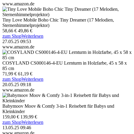
www.amazon.de
Tiny Love Mobile Boho Chic Tiny Dreamer (17 Melodien,
Sternenhimmelprojektor)
58,66 €
49,86 €
zum Shop
Weiterlesen
27.05.25 09:53
www.amazon.de
COSYLAND CS000146-4-EU Lernturm in Holzfarbe, 45 x 58 x
85 cm
71,99 €
61,19 €
zum Shop
Weiterlesen
20.05.25 09:18
www.amazon.de
Babymoov Moov & Comfy 3-in-1 Reisebett für Babys und
Kleinkinder
159,00 €
139,99 €
zum Shop
Weiterlesen
13.05.25 09:46
www.amazon.de