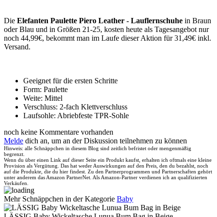
Die
Elefanten Paulette Piero Leather - Lauflernschuhe
in Braun
oder Blau und in Größen 21-25, kosten heute als Tagesangebot nur
noch 44,99€, bekommt man im Laufe dieser Aktion für 31,49€ inkl.
Versand.
Geeignet für die ersten Schritte
Form: Paulette
Weite: Mittel
Verschluss: 2-fach Klettverschluss
Laufsohle: Abriebfeste TPR-Sohle
noch keine Kommentare vorhanden
Melde
dich an, um an der Diskussion teilnehmen zu können
Hinweis: alle Schnäppchen in diesem Blog sind zeitlich befristet oder mengenmäßig
begrenzt.
Wenn du über einen Link auf dieser Seite ein Produkt kaufst, erhalten ich oftmals eine kleine
Provision als Vergütung. Das hat weder Auswirkungen auf den Preis, den du bezahlst, noch
auf die Produkte, die du hier findest. Zu den Partnerprogrammen und Partnerschaften gehört
unter anderem das Amazon PartnerNet. Als Amazon-Partner verdienen ich an qualifizierten
Verkäufen.
Mehr Schnäppchen in der Kategorie
Baby
LÄSSIG Baby Wickeltasche Lunua Bum Bag in Beige