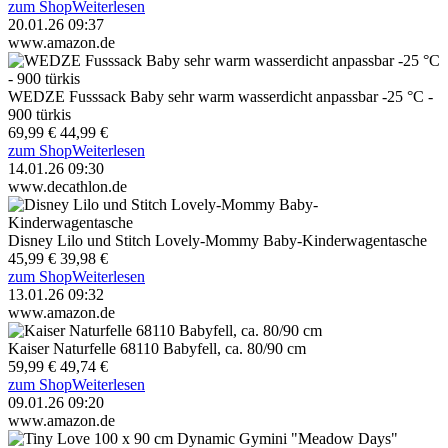
zum Shop
Weiterlesen
20.01.26 09:37
www.amazon.de
WEDZE Fusssack Baby sehr warm wasserdicht anpassbar -25 °C -
900 türkis
69,99 €
44,99 €
zum Shop
Weiterlesen
14.01.26 09:30
www.decathlon.de
Disney Lilo und Stitch Lovely-Mommy Baby-Kinderwagentasche
45,99 €
39,98 €
zum Shop
Weiterlesen
13.01.26 09:32
www.amazon.de
Kaiser Naturfelle 68110 Babyfell, ca. 80/90 cm
59,99 €
49,74 €
zum Shop
Weiterlesen
09.01.26 09:20
www.amazon.de