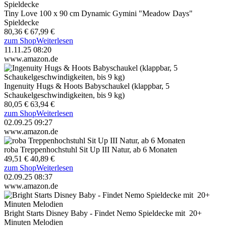
Tiny Love 100 x 90 cm Dynamic Gymini "Meadow Days"
Spieldecke
80,36 €
67,99 €
zum Shop
Weiterlesen
11.11.25 08:20
www.amazon.de
Ingenuity Hugs & Hoots Babyschaukel (klappbar, 5
Schaukelgeschwindigkeiten, bis 9 kg)
80,05 €
63,94 €
zum Shop
Weiterlesen
02.09.25 09:27
www.amazon.de
roba Treppenhochstuhl Sit Up III Natur, ab 6 Monaten
49,51 €
40,89 €
zum Shop
Weiterlesen
02.09.25 08:37
www.amazon.de
Bright Starts Disney Baby - Findet Nemo Spieldecke mit 20+
Minuten Melodien