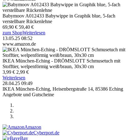
Babymoov A012433 Babywippe in Graphik blue, 5-fach
verstellbare Rückenlehne
69,90 €
59,40 €
zum Shop
Weiterlesen
13.05.25 08:52
www.amazon.de
IKEA München-Eching - DRÖMSLOTT Schmusetuch mit
Stofftier, welpenförmig weiß/braun, 30x30 cm
3,99 €
2,99 €
Weiterlesen
28.04.25 09:49
IKEA München-Eching, Heisenbergstraße 14, 85386 Eching
Angebote und Gutscheine
Amazon
Cyberport.de
eBay