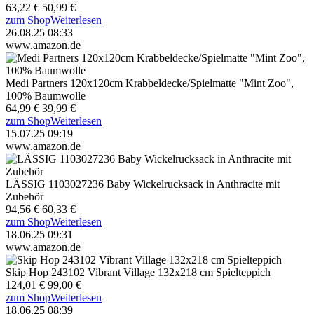
63,22 €
50,99 €
zum Shop
Weiterlesen
26.08.25 08:33
www.amazon.de
Medi Partners 120x120cm Krabbeldecke/Spielmatte "Mint Zoo",
100% Baumwolle
64,99 €
39,99 €
zum Shop
Weiterlesen
15.07.25 09:19
www.amazon.de
LÄSSIG 1103027236 Baby Wickelrucksack in Anthracite mit
Zubehör
94,56 €
60,33 €
zum Shop
Weiterlesen
18.06.25 09:31
www.amazon.de
Skip Hop 243102 Vibrant Village 132x218 cm Spielteppich
124,01 €
99,00 €
zum Shop
Weiterlesen
18.06.25 08:39