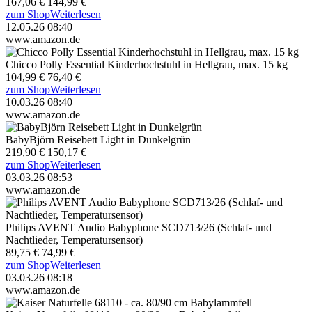
167,06 €
144,99 €
zum Shop
Weiterlesen
12.05.26 08:40
www.amazon.de
Chicco Polly Essential Kinderhochstuhl in Hellgrau, max. 15 kg
104,99 €
76,40 €
zum Shop
Weiterlesen
10.03.26 08:40
www.amazon.de
BabyBjörn Reisebett Light in Dunkelgrün
219,90 €
150,17 €
zum Shop
Weiterlesen
03.03.26 08:53
www.amazon.de
Philips AVENT Audio Babyphone SCD713/26 (Schlaf- und
Nachtlieder, Temperatursensor)
89,75 €
74,99 €
zum Shop
Weiterlesen
03.03.26 08:18
www.amazon.de