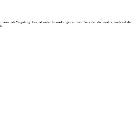
 Provision als Vergütung. Das hat weder Auswirkungen auf den Preis, den du bezahlst, noch auf d
n.