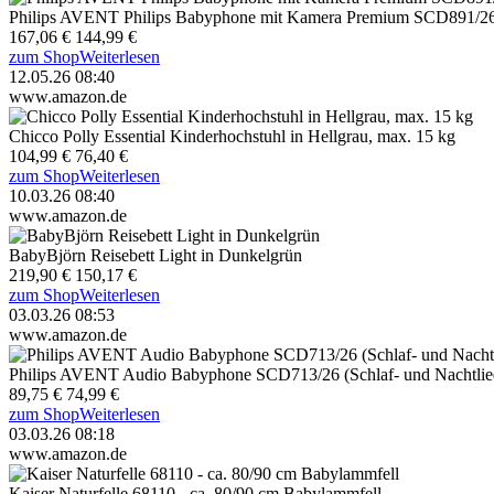
Philips AVENT Philips Babyphone mit Kamera Premium SCD891/2
167,06 €
144,99 €
zum Shop
Weiterlesen
12.05.26 08:40
www.amazon.de
Chicco Polly Essential Kinderhochstuhl in Hellgrau, max. 15 kg
104,99 €
76,40 €
zum Shop
Weiterlesen
10.03.26 08:40
www.amazon.de
BabyBjörn Reisebett Light in Dunkelgrün
219,90 €
150,17 €
zum Shop
Weiterlesen
03.03.26 08:53
www.amazon.de
Philips AVENT Audio Babyphone SCD713/26 (Schlaf- und Nachtlied
89,75 €
74,99 €
zum Shop
Weiterlesen
03.03.26 08:18
www.amazon.de
Kaiser Naturfelle 68110 - ca. 80/90 cm Babylammfell