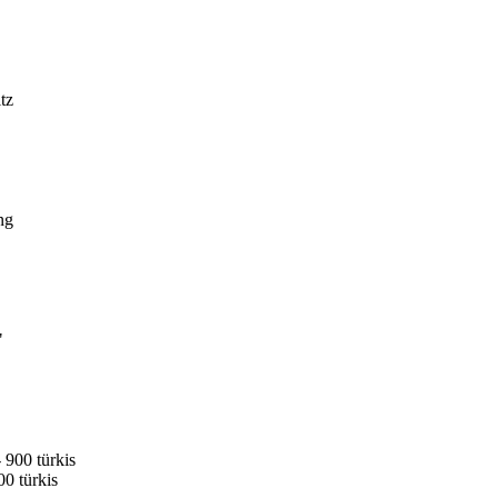
0 türkis