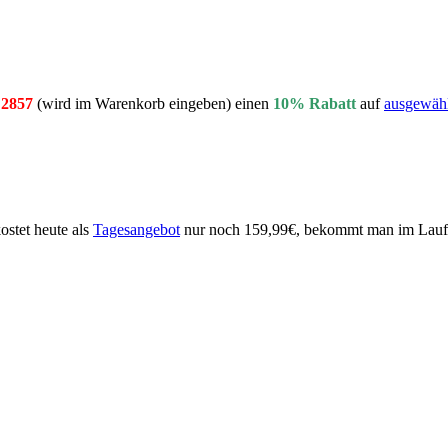
2857
(wird im Warenkorb eingeben) einen
10% Rabatt
auf
ausgewähl
kostet heute als
Tagesangebot
nur noch 159,99€, bekommt man im Laufe 