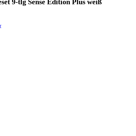
t 9-tlg Sense Edition Plus weiß