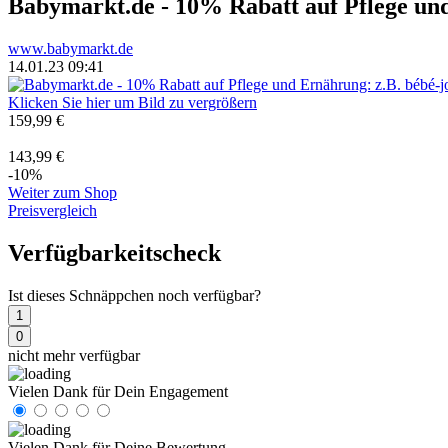
Babymarkt.de - 10% Rabatt auf Pflege und
www.babymarkt.de
14.01.23 09:41
Klicken Sie hier um Bild zu vergrößern
159,99 €
143,99 €
-10%
Weiter zum Shop
Preisvergleich
Verfügbarkeitscheck
Ist dieses Schnäppchen noch verfügbar?
1
0
nicht mehr verfügbar
Vielen Dank für Dein Engagement
Vielen Dank für Deine Bewertung