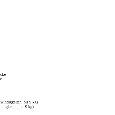
e
digkeiten, bis 9 kg)