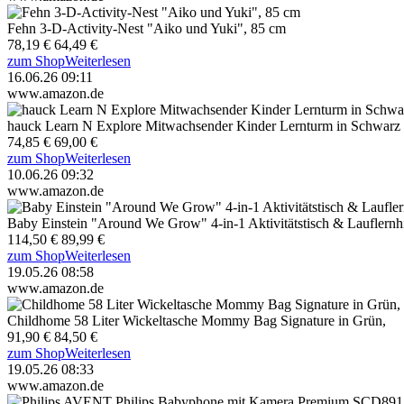
Fehn 3-D-Activity-Nest "Aiko und Yuki", 85 cm
78,19 €
64,49 €
zum Shop
Weiterlesen
16.06.26 09:11
www.amazon.de
hauck Learn N Explore Mitwachsender Kinder Lernturm in Schwarz
74,85 €
69,00 €
zum Shop
Weiterlesen
10.06.26 09:32
www.amazon.de
Baby Einstein "Around We Grow" 4-in-1 Aktivitätstisch & Lauflernhi
114,50 €
89,99 €
zum Shop
Weiterlesen
19.05.26 08:58
www.amazon.de
Childhome 58 Liter Wickeltasche Mommy Bag Signature in Grün,
91,90 €
84,50 €
zum Shop
Weiterlesen
19.05.26 08:33
www.amazon.de