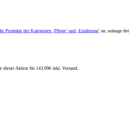
te Produkte der Kategorien ‚Pflege‘ und ‚Ernährung‘
an, solange der
dieser Aktion für 143,99€ inkl. Versand.