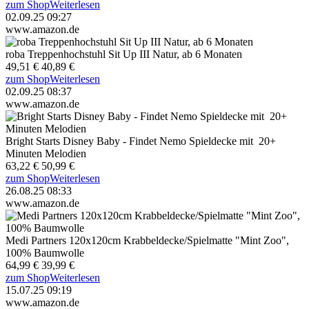
zum Shop
Weiterlesen
02.09.25 09:27
www.amazon.de
roba Treppenhochstuhl Sit Up III Natur, ab 6 Monaten
49,51 €
40,89 €
zum Shop
Weiterlesen
02.09.25 08:37
www.amazon.de
Bright Starts Disney Baby - Findet Nemo Spieldecke mit 20+
Minuten Melodien
63,22 €
50,99 €
zum Shop
Weiterlesen
26.08.25 08:33
www.amazon.de
Medi Partners 120x120cm Krabbeldecke/Spielmatte "Mint Zoo",
100% Baumwolle
64,99 €
39,99 €
zum Shop
Weiterlesen
15.07.25 09:19
www.amazon.de