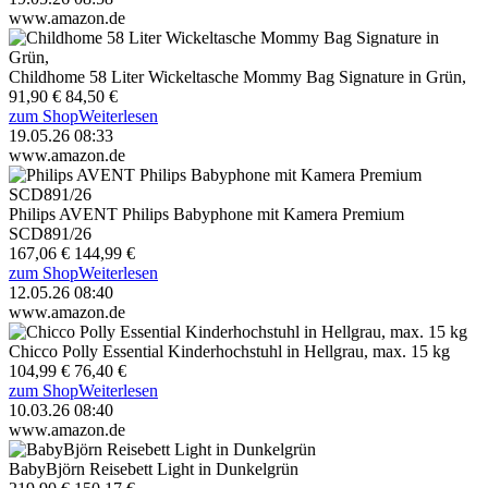
www.amazon.de
Childhome 58 Liter Wickeltasche Mommy Bag Signature in Grün,
91,90 €
84,50 €
zum Shop
Weiterlesen
19.05.26 08:33
www.amazon.de
Philips AVENT Philips Babyphone mit Kamera Premium
SCD891/26
167,06 €
144,99 €
zum Shop
Weiterlesen
12.05.26 08:40
www.amazon.de
Chicco Polly Essential Kinderhochstuhl in Hellgrau, max. 15 kg
104,99 €
76,40 €
zum Shop
Weiterlesen
10.03.26 08:40
www.amazon.de
BabyBjörn Reisebett Light in Dunkelgrün