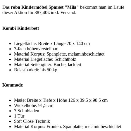
Das
roba Kindermöbel Sparset "Mila"
bekommt man im Laufe
dieser Aktion für 387,40€ inkl. Versand.
Kombi-Kinderbett
Liegefläche: Breite x Länge 70 x 140 cm
3-fach höhenverstellbar
Material Korpus: Spanplatte, melaminbeschichtet
Material Liegefläche: Schichtholz
Material Seitengitter: Buche, lackiert
Belastbarkeit: bis 50 kg
Kommode
Maße: Breite x Tiefe x Höhe 126 x 39,5 x 98,5 cm
Wickelhöhe: 91,5 cm
3 Schubladen
1 Tür
Soft-Close-Technik
Material Korpus/ Fronten: Spanplatte, melaminbeschichtet