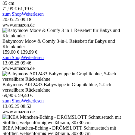
85 cm
71,99 €
61,19 €
zum Shop
Weiterlesen
20.05.25 09:18
www.amazon.de
Babymoov Moov & Comfy 3-in-1 Reisebett für Babys und
Kleinkinder
159,00 €
139,99 €
zum Shop
Weiterlesen
13.05.25 09:46
www.amazon.de
Babymoov A012433 Babywippe in Graphik blue, 5-fach
verstellbare Rückenlehne
69,90 €
59,40 €
zum Shop
Weiterlesen
13.05.25 08:52
www.amazon.de
IKEA München-Eching - DRÖMSLOTT Schmusetuch mit
Stofftier, welpenförmig weiß/braun, 30x30 cm