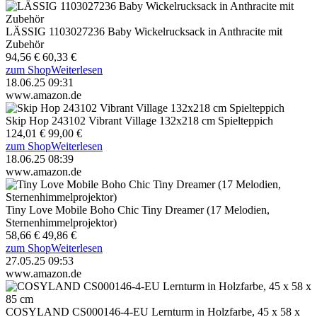
LÄSSIG 1103027236 Baby Wickelrucksack in Anthracite mit
Zubehör
94,56 €
60,33 €
zum Shop
Weiterlesen
18.06.25 09:31
www.amazon.de
Skip Hop 243102 Vibrant Village 132x218 cm Spielteppich
124,01 €
99,00 €
zum Shop
Weiterlesen
18.06.25 08:39
www.amazon.de
Tiny Love Mobile Boho Chic Tiny Dreamer (17 Melodien,
Sternenhimmelprojektor)
58,66 €
49,86 €
zum Shop
Weiterlesen
27.05.25 09:53
www.amazon.de
COSYLAND CS000146-4-EU Lernturm in Holzfarbe, 45 x 58 x