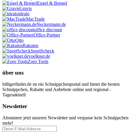
Engel & Bengel
Gravis
idealo
MacTrade
Neckermann.de
office discount
Office-Partner
Otto
Rakuten
SportScheck
voelkner.de
Zoro Tools
über uns
billigerfinder.de ist ein Schnäppchenportal und bietet die besten
Schnäppchen, Rabatte und Anbebote online und regional -
Tagesaktuell
Newsletter
Abonniere jetzt unseren Newsletter und verpasse kein Schnäppchen
mehr!