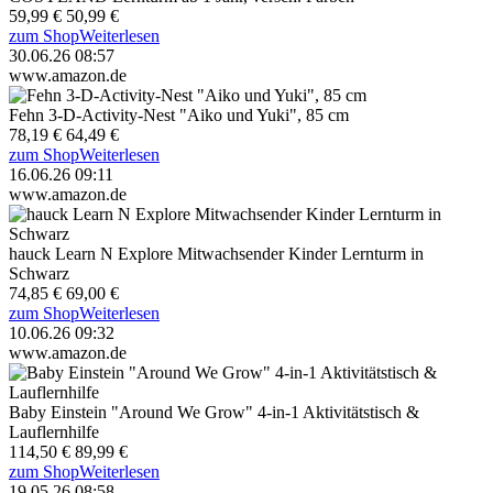
59,99 €
50,99 €
zum Shop
Weiterlesen
30.06.26 08:57
www.amazon.de
Fehn 3-D-Activity-Nest "Aiko und Yuki", 85 cm
78,19 €
64,49 €
zum Shop
Weiterlesen
16.06.26 09:11
www.amazon.de
hauck Learn N Explore Mitwachsender Kinder Lernturm in
Schwarz
74,85 €
69,00 €
zum Shop
Weiterlesen
10.06.26 09:32
www.amazon.de
Baby Einstein "Around We Grow" 4-in-1 Aktivitätstisch &
Lauflernhilfe
114,50 €
89,99 €
zum Shop
Weiterlesen
19.05.26 08:58