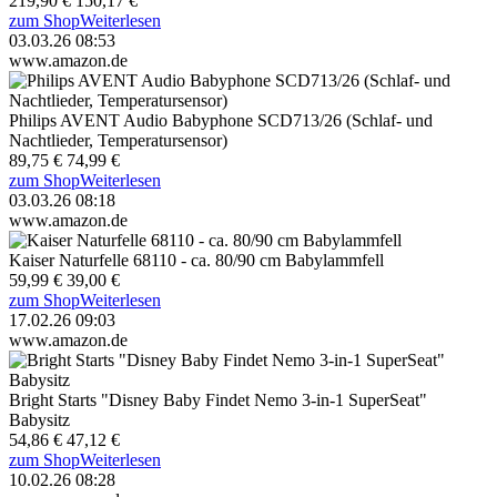
219,90 €
150,17 €
zum Shop
Weiterlesen
03.03.26 08:53
www.amazon.de
Philips AVENT Audio Babyphone SCD713/26 (Schlaf- und
Nachtlieder, Temperatursensor)
89,75 €
74,99 €
zum Shop
Weiterlesen
03.03.26 08:18
www.amazon.de
Kaiser Naturfelle 68110 - ca. 80/90 cm Babylammfell
59,99 €
39,00 €
zum Shop
Weiterlesen
17.02.26 09:03
www.amazon.de
Bright Starts "Disney Baby Findet Nemo 3-in-1 SuperSeat"
Babysitz
54,86 €
47,12 €
zum Shop
Weiterlesen
10.02.26 08:28