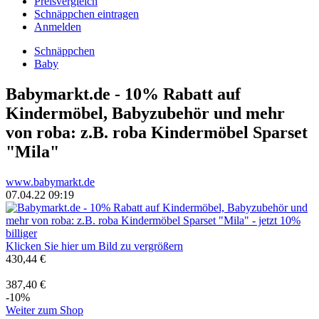
Preisvergleich
Schnäppchen eintragen
Anmelden
Schnäppchen
Baby
Babymarkt.de - 10% Rabatt auf
Kindermöbel, Babyzubehör und mehr
von roba: z.B. roba Kindermöbel Sparset
"Mila"
www.babymarkt.de
07.04.22 09:19
Klicken Sie hier um Bild zu vergrößern
430,44 €
387,40 €
-10%
Weiter zum Shop