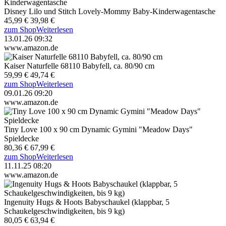
Disney Lilo und Stitch Lovely-Mommy Baby-Kinderwagentasche
45,99 €
39,98 €
zum Shop
Weiterlesen
13.01.26 09:32
www.amazon.de
Kaiser Naturfelle 68110 Babyfell, ca. 80/90 cm
59,99 €
49,74 €
zum Shop
Weiterlesen
09.01.26 09:20
www.amazon.de
Tiny Love 100 x 90 cm Dynamic Gymini "Meadow Days"
Spieldecke
80,36 €
67,99 €
zum Shop
Weiterlesen
11.11.25 08:20
www.amazon.de
Ingenuity Hugs & Hoots Babyschaukel (klappbar, 5
Schaukelgeschwindigkeiten, bis 9 kg)
80,05 €
63,94 €