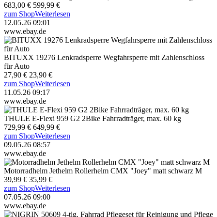
683,00 €
599,99 €
zum Shop
Weiterlesen
12.05.26 09:01
www.ebay.de
BITUXX 19276 Lenkradsperre Wegfahrsperre mit Zahlenschloss
für Auto
27,90 €
23,90 €
zum Shop
Weiterlesen
11.05.26 09:17
www.ebay.de
THULE E-Flexi 959 G2 2Bike Fahrradträger, max. 60 kg
729,99 €
649,99 €
zum Shop
Weiterlesen
09.05.26 08:57
www.ebay.de
Motorradhelm Jethelm Rollerhelm CMX "Joey" matt schwarz M
39,99 €
35,99 €
zum Shop
Weiterlesen
07.05.26 09:00
www.ebay.de