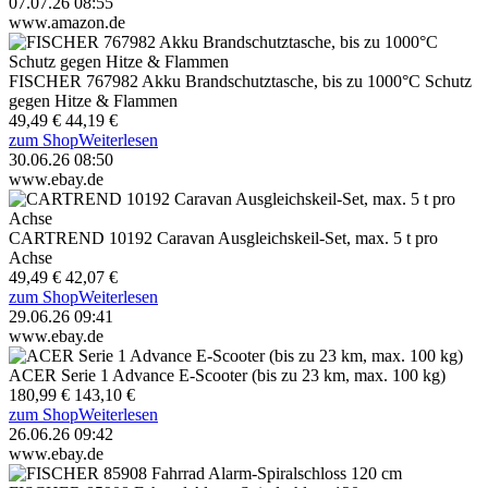
07.07.26 08:55
www.amazon.de
FISCHER 767982 Akku Brandschutztasche, bis zu 1000°C Schutz
gegen Hitze & Flammen
49,49 €
44,19 €
zum Shop
Weiterlesen
30.06.26 08:50
www.ebay.de
CARTREND 10192 Caravan Ausgleichskeil-Set, max. 5 t pro
Achse
49,49 €
42,07 €
zum Shop
Weiterlesen
29.06.26 09:41
www.ebay.de
ACER Serie 1 Advance E-Scooter (bis zu 23 km, max. 100 kg)
180,99 €
143,10 €
zum Shop
Weiterlesen
26.06.26 09:42
www.ebay.de