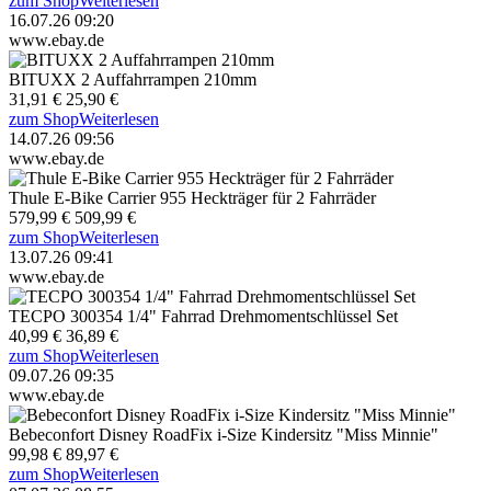
zum Shop
Weiterlesen
16.07.26 09:20
www.ebay.de
BITUXX 2 Auffahrrampen 210mm
31,91 €
25,90 €
zum Shop
Weiterlesen
14.07.26 09:56
www.ebay.de
Thule E-Bike Carrier 955 Heckträger für 2 Fahrräder
579,99 €
509,99 €
zum Shop
Weiterlesen
13.07.26 09:41
www.ebay.de
TECPO 300354 1/4" Fahrrad Drehmomentschlüssel Set
40,99 €
36,89 €
zum Shop
Weiterlesen
09.07.26 09:35
www.ebay.de
Bebeconfort Disney RoadFix i-Size Kindersitz "Miss Minnie"
99,98 €
89,97 €
zum Shop
Weiterlesen