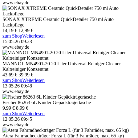
www.ebay.de
SONAX XTREME Ceramic QuickDetailer 750 ml Auto
Lackpflege
14,19 €
12,99 €
zum Shop
Weiterlesen
15.05.26 09:23
www.ebay.de
MANNOL MN4901-20 20 Liter Universal Reiniger Cleaner
Kaltreiniger Konzentrat
43,69 €
39,99 €
zum Shop
Weiterlesen
13.05.26 09:48
www.ebay.de
Fischer 86263 6L Kinder Gepäckträgertasche
9,99 €
8,99 €
zum Shop
Weiterlesen
12.05.26 09:45
www.ebay.de
Atera Fahrradheckträger Forza L (für 3 Fahrräder, max. 65 kg)