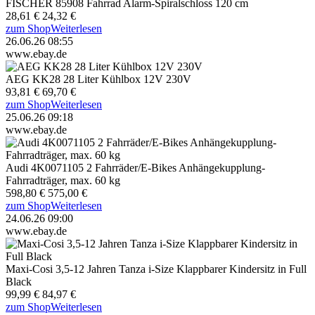
FISCHER 85908 Fahrrad Alarm-Spiralschloss 120 cm
28,61 €
24,32 €
zum Shop
Weiterlesen
26.06.26 08:55
www.ebay.de
AEG KK28 28 Liter Kühlbox 12V 230V
93,81 €
69,70 €
zum Shop
Weiterlesen
25.06.26 09:18
www.ebay.de
Audi 4K0071105 2 Fahrräder/E-Bikes Anhängekupplung-
Fahrradträger, max. 60 kg
598,80 €
575,00 €
zum Shop
Weiterlesen
24.06.26 09:00
www.ebay.de
Maxi-Cosi 3,5-12 Jahren Tanza i-Size Klappbarer Kindersitz in Full
Black
99,99 €
84,97 €
zum Shop
Weiterlesen