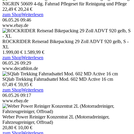
NIGRIN 50609 4-tlg. Fahrrad Pflegeset für Reinigung und Pflege
22,49 €
20,24 €
zum Shop
Weiterlesen
06.05.26 09:46
www.ebay.de
ROCKRIDER Reiserad Bikepacking 29 Zoll ADVT 920 gelb, S -
XL
1.999,00 €
1.589,99 €
zum Shop
Weiterlesen
06.05.26 09:29
www.decathlon.de
SQlab Trekking Fahrradsattel Mod. 602 MD Active 16 cm
67,49 €
59,95 €
zum Shop
Weiterlesen
06.05.26 09:17
www.ebay.de
Weber Power Reiniger Konzentrat 2L (Motorradreiniger,
Fahrzeugreiniger, Offroad)
20,80 €
10,00 €
zum Shop
Weiterlesen