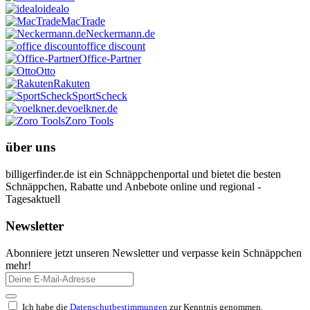
idealo
MacTrade
Neckermann.de
office discount
Office-Partner
Otto
Rakuten
SportScheck
voelkner.de
Zoro Tools
über uns
billigerfinder.de ist ein Schnäppchenportal und bietet die besten
Schnäppchen, Rabatte und Anbebote online und regional -
Tagesaktuell
Newsletter
Abonniere jetzt unseren Newsletter und verpasse kein Schnäppchen
mehr!
Ich habe die
Datenschutbestimmungen
zur Kenntnis genommen.