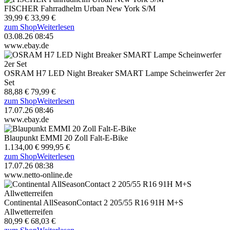
FISCHER Fahrradhelm Urban New York S/M
39,99 €
33,99 €
zum Shop
Weiterlesen
03.08.26 08:45
www.ebay.de
OSRAM H7 LED Night Breaker SMART Lampe Scheinwerfer 2er
Set
88,88 €
79,99 €
zum Shop
Weiterlesen
17.07.26 08:46
www.ebay.de
Blaupunkt EMMI 20 Zoll Falt-E-Bike
1.134,00 €
999,95 €
zum Shop
Weiterlesen
17.07.26 08:38
www.netto-online.de
Continental AllSeasonContact 2 205/55 R16 91H M+S
Allwetterreifen
80,99 €
68,03 €