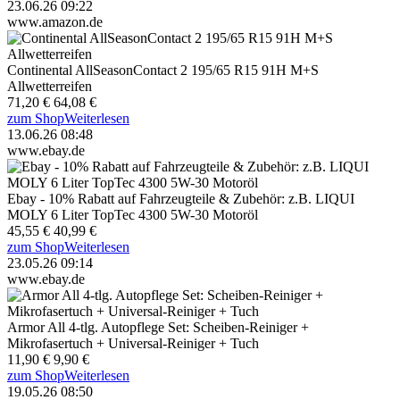
23.06.26 09:22
www.amazon.de
Continental AllSeasonContact 2 195/65 R15 91H M+S
Allwetterreifen
71,20 €
64,08 €
zum Shop
Weiterlesen
13.06.26 08:48
www.ebay.de
Ebay - 10% Rabatt auf Fahrzeugteile & Zubehör: z.B. LIQUI
MOLY 6 Liter TopTec 4300 5W-30 Motoröl
45,55 €
40,99 €
zum Shop
Weiterlesen
23.05.26 09:14
www.ebay.de
Armor All 4-tlg. Autopflege Set: Scheiben-Reiniger +
Mikrofasertuch + Universal-Reiniger + Tuch
11,90 €
9,90 €
zum Shop
Weiterlesen
19.05.26 08:50