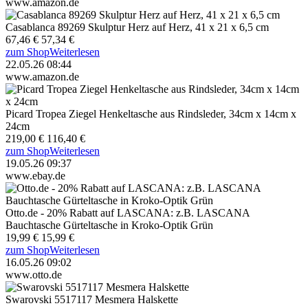
www.amazon.de
Casablanca 89269 Skulptur Herz auf Herz, 41 x 21 x 6,5 cm
67,46 €
57,34 €
zum Shop
Weiterlesen
22.05.26 08:44
www.amazon.de
Picard Tropea Ziegel Henkeltasche aus Rindsleder, 34cm x 14cm x
24cm
219,00 €
116,40 €
zum Shop
Weiterlesen
19.05.26 09:37
www.ebay.de
Otto.de - 20% Rabatt auf LASCANA: z.B. LASCANA
Bauchtasche Gürteltasche in Kroko-Optik Grün
19,99 €
15,99 €
zum Shop
Weiterlesen
16.05.26 09:02
www.otto.de
Swarovski 5517117 Mesmera Halskette