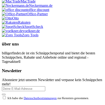
MacTrade
Neckermann.de
office discount
Office-Partner
Otto
Rakuten
SportScheck
voelkner.de
Zoro Tools
über uns
billigerfinder.de ist ein Schnäppchenportal und bietet die besten
Schnäppchen, Rabatte und Anbebote online und regional -
Tagesaktuell
Newsletter
Abonniere jetzt unseren Newsletter und verpasse kein Schnäppchen
mehr!
Ich habe die
Datenschutbestimmungen
zur Kenntnis genommen.