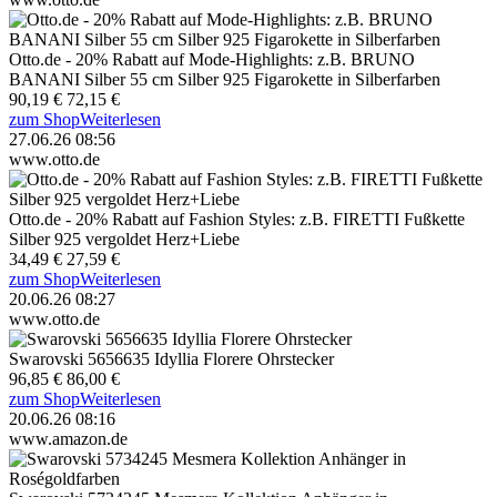
Otto.de - 20% Rabatt auf Mode-Highlights: z.B. BRUNO
BANANI Silber 55 cm Silber 925 Figarokette in Silberfarben
90,19 €
72,15 €
zum Shop
Weiterlesen
27.06.26 08:56
www.otto.de
Otto.de - 20% Rabatt auf Fashion Styles: z.B. FIRETTI Fußkette
Silber 925 vergoldet Herz+Liebe
34,49 €
27,59 €
zum Shop
Weiterlesen
20.06.26 08:27
www.otto.de
Swarovski 5656635 Idyllia Florere Ohrstecker
96,85 €
86,00 €
zum Shop
Weiterlesen
20.06.26 08:16
www.amazon.de