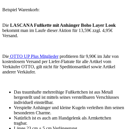
Beispiel Warenkorb:
Die
LASCANA Fußkette mit Anhänger Boho Layer Look
bekommt man im Laufe dieser Aktion für 13,59€ zzgl. 4,95€
Versand.
Die
OTTO UP Plus Mitglieder
profitieren für 9,90€ im Jahr von
kostenlosem Versand per Liefer-Flatrate für alle Artikel vom
Verkäufer OTTO, gilt nicht für Speditionsartikel sowie Artikel
anderer Verkäufer.
Das traumhafte mehrreihige Fußkettchen ist aus Metall
hergestellt und ist mittels seines verstellbaren Verschlusses
individuell einstellbar.
Verspielte Anhänger und kleine Kugeln verleihen ihm seinen
besonderen Charme.
Natürlich ist es auch am Handgelenk als Armkettchen
tragbar.
Länge 23 cm + 5 cm Verlängerung