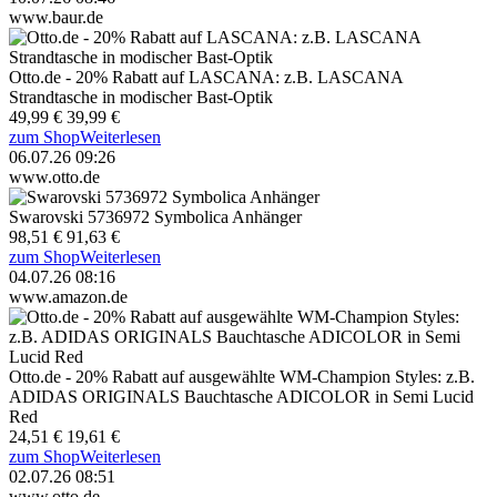
www.baur.de
Otto.de - 20% Rabatt auf LASCANA: z.B. LASCANA
Strandtasche in modischer Bast-Optik
49,99 €
39,99 €
zum Shop
Weiterlesen
06.07.26 09:26
www.otto.de
Swarovski 5736972 Symbolica Anhänger
98,51 €
91,63 €
zum Shop
Weiterlesen
04.07.26 08:16
www.amazon.de
Otto.de - 20% Rabatt auf ausgewählte WM-Champion Styles: z.B.
ADIDAS ORIGINALS Bauchtasche ADICOLOR in Semi Lucid
Red
24,51 €
19,61 €
zum Shop
Weiterlesen
02.07.26 08:51
www.otto.de