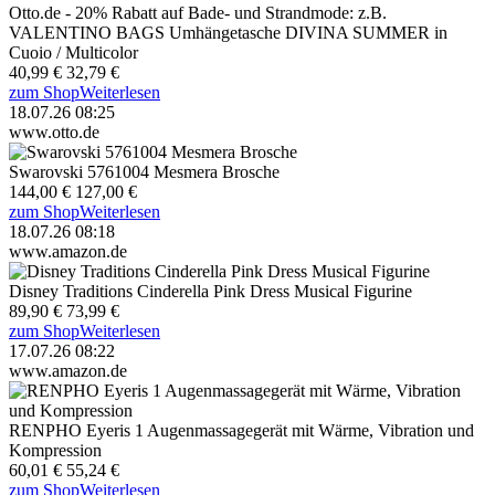
Otto.de - 20% Rabatt auf Bade- und Strandmode: z.B.
VALENTINO BAGS Umhängetasche DIVINA SUMMER in
Cuoio / Multicolor
40,99 €
32,79 €
zum Shop
Weiterlesen
18.07.26 08:25
www.otto.de
Swarovski 5761004 Mesmera Brosche
144,00 €
127,00 €
zum Shop
Weiterlesen
18.07.26 08:18
www.amazon.de
Disney Traditions Cinderella Pink Dress Musical Figurine
89,90 €
73,99 €
zum Shop
Weiterlesen
17.07.26 08:22
www.amazon.de
RENPHO Eyeris 1 Augenmassagegerät mit Wärme, Vibration und
Kompression
60,01 €
55,24 €
zum Shop
Weiterlesen