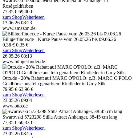
Swarovski 5734245 Mesmera Kollektion Anhänger in
Roségoldfarben
77,35 €
69,00 €
zum Shop
Weiterlesen
13.06.26 08:23
www.amazon.de
Billigerfinder.de - Kurze Pause vom 26.05.26 bis 09.06.26
0,36 €
0,35 €
zum Shop
Weiterlesen
26.05.26 08:13
www.billigerfinder.de
Otto.de - 20% Rabatt auf MARC O'POLO: z.B. MARC O'POLO
Geldbörse aus fein genarbtem Rindleder in Grey Silk
79,95 €
63,96 €
zum Shop
Weiterlesen
23.05.26 09:04
www.otto.de
Swarovski 5723298 Stilla Attract Anhänger, 38-45 cm lang
77,35 €
60,33 €
zum Shop
Weiterlesen
23.05.26 08:55