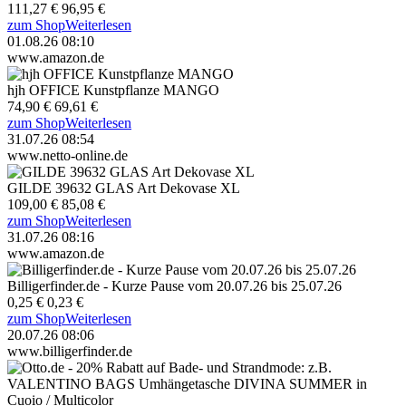
111,27 €
96,95 €
zum Shop
Weiterlesen
01.08.26 08:10
www.amazon.de
hjh OFFICE Kunstpflanze MANGO
74,90 €
69,61 €
zum Shop
Weiterlesen
31.07.26 08:54
www.netto-online.de
GILDE 39632 GLAS Art Dekovase XL
109,00 €
85,08 €
zum Shop
Weiterlesen
31.07.26 08:16
www.amazon.de
Billigerfinder.de - Kurze Pause vom 20.07.26 bis 25.07.26
0,25 €
0,23 €
zum Shop
Weiterlesen
20.07.26 08:06
www.billigerfinder.de