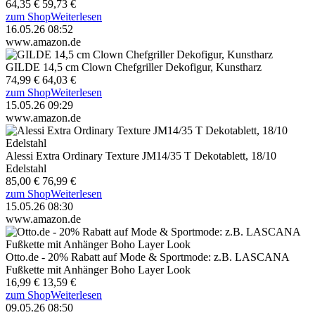
64,35 €
59,73 €
zum Shop
Weiterlesen
16.05.26 08:52
www.amazon.de
GILDE 14,5 cm Clown Chefgriller Dekofigur, Kunstharz
74,99 €
64,03 €
zum Shop
Weiterlesen
15.05.26 09:29
www.amazon.de
Alessi Extra Ordinary Texture JM14/35 T Dekotablett, 18/10
Edelstahl
85,00 €
76,99 €
zum Shop
Weiterlesen
15.05.26 08:30
www.amazon.de
Otto.de - 20% Rabatt auf Mode & Sportmode: z.B. LASCANA
Fußkette mit Anhänger Boho Layer Look
16,99 €
13,59 €
zum Shop
Weiterlesen
09.05.26 08:50