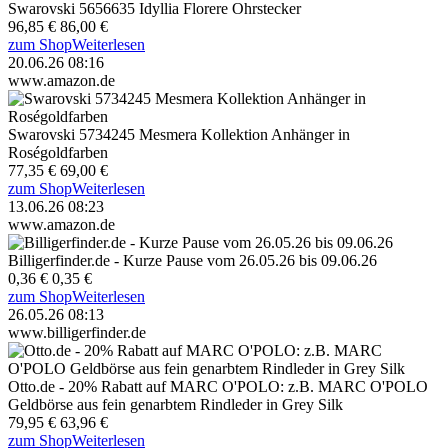
Swarovski 5656635 Idyllia Florere Ohrstecker
96,85 €
86,00 €
zum Shop
Weiterlesen
20.06.26 08:16
www.amazon.de
Swarovski 5734245 Mesmera Kollektion Anhänger in
Roségoldfarben
77,35 €
69,00 €
zum Shop
Weiterlesen
13.06.26 08:23
www.amazon.de
Billigerfinder.de - Kurze Pause vom 26.05.26 bis 09.06.26
0,36 €
0,35 €
zum Shop
Weiterlesen
26.05.26 08:13
www.billigerfinder.de
Otto.de - 20% Rabatt auf MARC O'POLO: z.B. MARC O'POLO
Geldbörse aus fein genarbtem Rindleder in Grey Silk
79,95 €
63,96 €
zum Shop
Weiterlesen