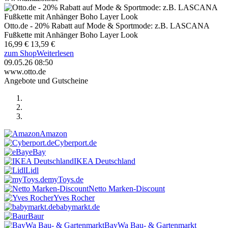
Otto.de - 20% Rabatt auf Mode & Sportmode: z.B. LASCANA
Fußkette mit Anhänger Boho Layer Look
16,99 €
13,59 €
zum Shop
Weiterlesen
09.05.26 08:50
www.otto.de
Angebote und Gutscheine
Amazon
Cyberport.de
eBay
IKEA Deutschland
Lidl
myToys.de
Netto Marken-Discount
Yves Rocher
babymarkt.de
Baur
BayWa Bau- & Gartenmarkt