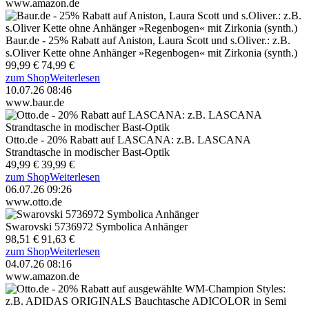
www.amazon.de
Baur.de - 25% Rabatt auf Aniston, Laura Scott und s.Oliver.: z.B.
s.Oliver Kette ohne Anhänger »Regenbogen« mit Zirkonia (synth.)
99,99 €
74,99 €
zum Shop
Weiterlesen
10.07.26 08:46
www.baur.de
Otto.de - 20% Rabatt auf LASCANA: z.B. LASCANA
Strandtasche in modischer Bast-Optik
49,99 €
39,99 €
zum Shop
Weiterlesen
06.07.26 09:26
www.otto.de
Swarovski 5736972 Symbolica Anhänger
98,51 €
91,63 €
zum Shop
Weiterlesen
04.07.26 08:16
www.amazon.de