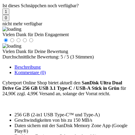
Ist dieses Schnäppchen noch verfügbar?
1
0
nicht mehr verfügbar
Vielen Dank für Dein Engagement
Vielen Dank für Deine Bewertung
Durchschnittliche Bewertung: 5 / 5 (3 Stimmen)
Beschreibung
Kommentare
(0)
Cyberport Online Shop bietet aktuell den
SanDisk Ultra Dual
Drive Go 256 GB USB 3.1 Type-C / USB-A Stick in Grün
für
24,90€ zzgl. 4,99€ Versand an, solange der Vorrat reicht.
256 GB (2-in1 USB Type-C™ und Type-A)
Geschwindigkeiten von bis zu 150 MB/s
Daten sichern mit der SanDisk Memory Zone App (Google
Play®)