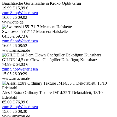
Bauchtasche Gürteltasche in Kroko-Optik Grün
19,99 €
15,99 €
zum Shop
Weiterlesen
16.05.26 09:02
www.otto.de
Swarovski 5517117 Mesmera Halskette
64,35 €
59,73 €
zum Shop
Weiterlesen
16.05.26 08:52
www.amazon.de
GILDE 14,5 cm Clown Chefgriller Dekofigur, Kunstharz
74,99 €
64,03 €
zum Shop
Weiterlesen
15.05.26 09:29
www.amazon.de
Alessi Extra Ordinary Texture JM14/35 T Dekotablett, 18/10
Edelstahl
85,00 €
76,99 €
zum Shop
Weiterlesen
15.05.26 08:30
www.amazon.de