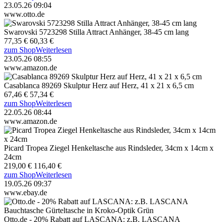
23.05.26 09:04
www.otto.de
Swarovski 5723298 Stilla Attract Anhänger, 38-45 cm lang
77,35 €
60,33 €
zum Shop
Weiterlesen
23.05.26 08:55
www.amazon.de
Casablanca 89269 Skulptur Herz auf Herz, 41 x 21 x 6,5 cm
67,46 €
57,34 €
zum Shop
Weiterlesen
22.05.26 08:44
www.amazon.de
Picard Tropea Ziegel Henkeltasche aus Rindsleder, 34cm x 14cm x
24cm
219,00 €
116,40 €
zum Shop
Weiterlesen
19.05.26 09:37
www.ebay.de
Otto.de - 20% Rabatt auf LASCANA: z.B. LASCANA