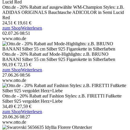
Otto.de - 20% Rabatt auf ausgewählte WM-Champion Styles: z.B.
ADIDAS ORIGINALS Bauchtasche ADICOLOR in Semi Lucid
Red
24,51 €
19,61 €
zum Shop
Weiterlesen
02.07.26 08:51
www.otto.de
Otto.de - 20% Rabatt auf Mode-Highlights: z.B. BRUNO
BANANI Silber 55 cm Silber 925 Figarokette in Silberfarben
90,19 €
72,15 €
zum Shop
Weiterlesen
27.06.26 08:56
www.otto.de
Otto.de - 20% Rabatt auf Fashion Styles: z.B. FIRETTI Fußkette
Silber 925 vergoldet Herz+Liebe
34,49 €
27,59 €
zum Shop
Weiterlesen
20.06.26 08:27
www.otto.de