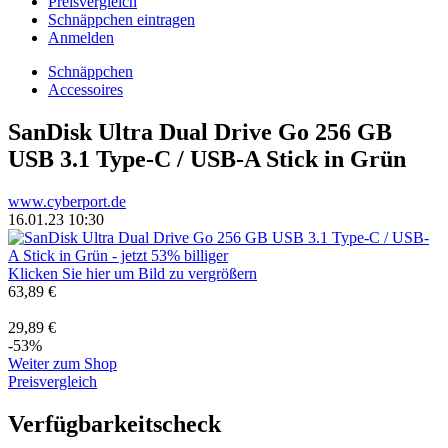
Preisvergleich
Schnäppchen eintragen
Anmelden
Schnäppchen
Accessoires
SanDisk Ultra Dual Drive Go 256 GB
USB 3.1 Type-C / USB-A Stick in Grün
www.cyberport.de
16.01.23 10:30
Klicken Sie hier um Bild zu vergrößern
63,89 €
29,89 €
-53%
Weiter zum Shop
Preisvergleich
Verfügbarkeitscheck