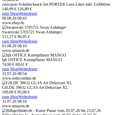
coocazoo Schulrucksack Set PORTER Lava Lines inkl. Geldbörse
140,99 €
126,89 €
zum Shop
Weiterlesen
06.08.26 08:43
www.ebay.de
Swarovski 5705721 Swan Anhänger
111,27 €
96,95 €
zum Shop
Weiterlesen
01.08.26 08:10
www.amazon.de
hjh OFFICE Kunstpflanze MANGO
74,90 €
69,61 €
zum Shop
Weiterlesen
31.07.26 08:54
www.netto-online.de
GILDE 39632 GLAS Art Dekovase XL
109,00 €
85,08 €
zum Shop
Weiterlesen
31.07.26 08:16
www.amazon.de